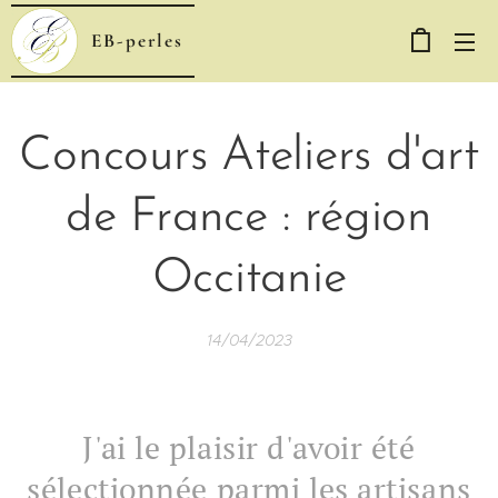
EB-perles
Concours Ateliers d'art
de France : région
Occitanie
14/04/2023
J'ai le plaisir d'avoir été
sélectionnée parmi les artisans