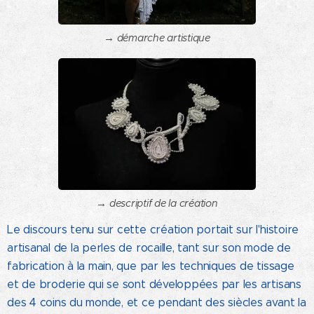
→ démarche artistique
→ descriptif de la création
Le discours tenu sur cette création portait sur l'histoire
artisanal de la perles de rocaille, tant sur son mode de
fabrication à la main, que par les techniques de tissage
et de broderie qui se sont développées par les artisans
des 4 coins du monde, et ce pendant des siècles avant la