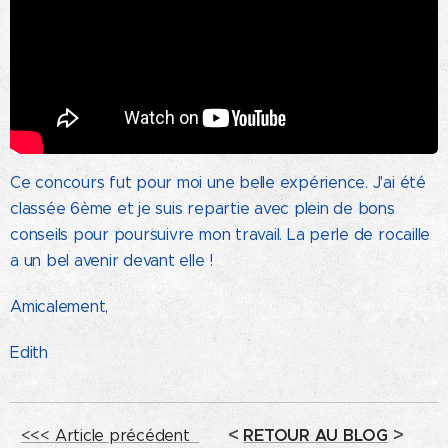
Ce concours fut pour moi une belle expérience. J'ai été
classée 6ème et je suis repartie avec plein de bons
conseils pour poursuivre mon travail. La perle de rocaille
a un bel avenir devant elle !
Amicalement,
Edith
<
>
RETOUR AU BLOG
<<< Article précédent