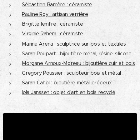
Sébastien Barrère : céramiste
Pauline Roy : artisan verrière
Brigitte Iemfre : céramiste
Virginie Rahem : céramiste
xtiles
Marina Arena : sculptrice sur bois et te
Sarah Poupart : bijoutière métal, résine, silicone
Morgane Arnoux-Moreau : bijoutière cuir et bois
Gregory Poussier : sculpteur bois et métal
Sarah Cahol : bijoutière métal précieux
Iola Janssen : objet d'art en bois recyclé