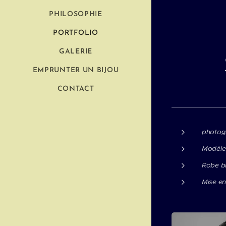
PHILOSOPHIE
PORTFOLIO
GALERIE
EMPRUNTER UN BIJOU
CONTACT
photog
Modèle
Robe b
Mise en