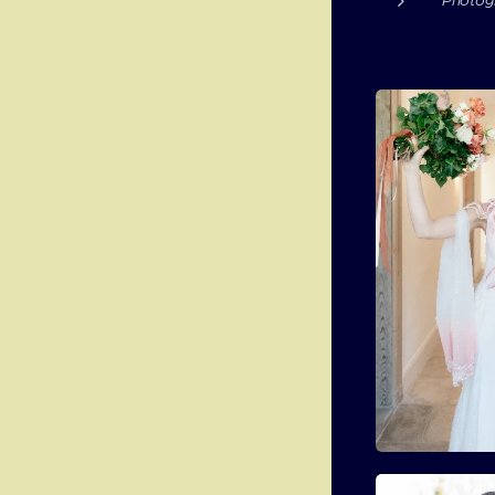
Photog