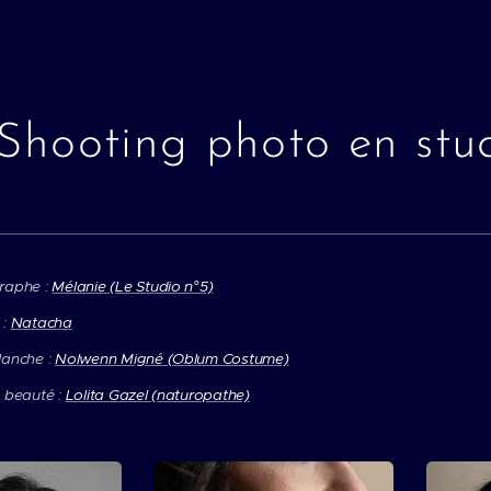
Shooting photo en stu
raphe :
Mélanie (Le Studio n°5)
 :
Natacha
lanche :
Nolwenn Migné (Oblum Costume)
 beauté :
Lolita Gazel (naturopathe)