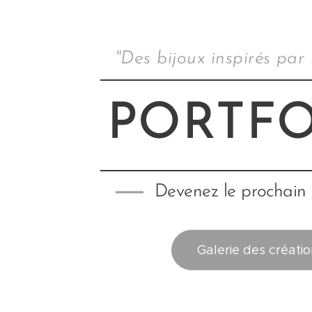
"Des bijoux inspirés par
PORTFO
Devenez le prochain
Galerie des créati