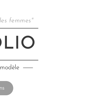
 les femmes"
LIO
 modèle
ons