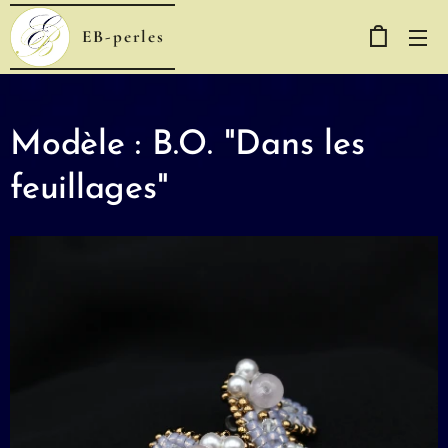
EB-perles
Modèle : B.O. "Dans les
feuillages"