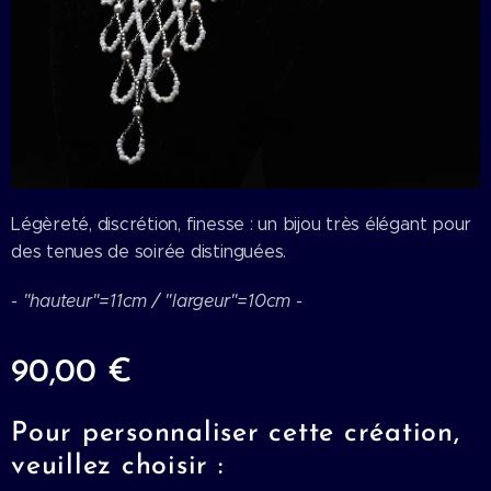
Légèreté, discrétion, finesse : un bijou très élégant pour
des tenues de soirée distinguées.
- "hauteur"=11cm / "largeur"=10cm -
90,00
€
Pour personnaliser cette création,
veuillez choisir :