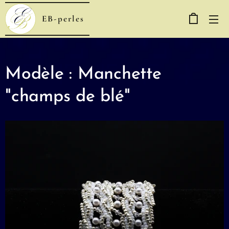
EB-perles
Modèle : Manchette
"champs de blé"