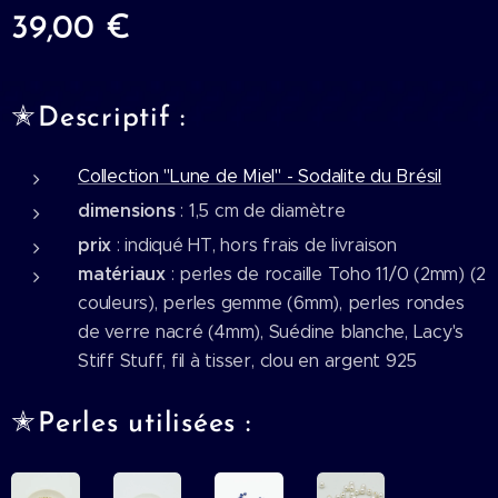
39,00
€
✭
Descriptif :
Collection "Lune de Miel" - Sodalite du Brésil
dimensions
: 1,5 cm de diamètre
prix
: indiqué HT, hors frais de livraison
matériaux
: perles de rocaille Toho 11/0 (2mm) (2
couleurs), perles gemme (6mm), perles rondes
de verre nacré (4mm), Suédine blanche, Lacy's
Stiff Stuff, fil à tisser, clou en argent 925
✭
Perles utilisées :