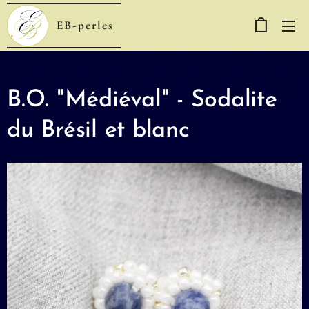
EB-perles
B.O. "Médiéval" - Sodalite
du Brésil et blanc