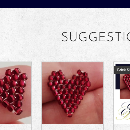
SUGGEST
Brick S