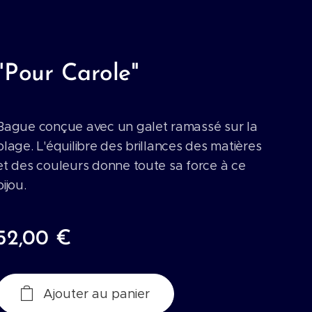
"Pour Carole"
Bague conçue avec un galet ramassé sur la
plage. L'équilibre des brillances des matières
et des couleurs donne toute sa force à ce
bijou.
52,00
€
Ajouter au panier