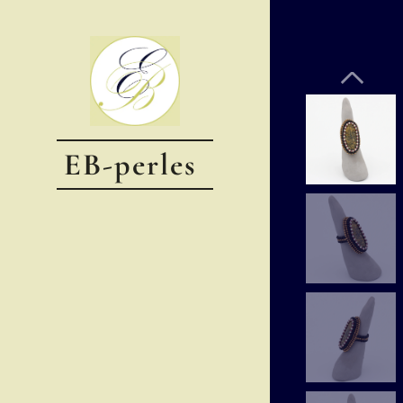
EB-perles