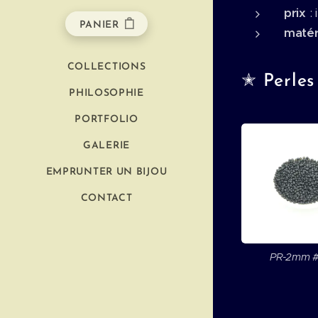
prix
:
PANIER
maté
COLLECTIONS
✭ Perles 
PHILOSOPHIE
PORTFOLIO
GALERIE
EMPRUNTER UN BIJOU
CONTACT
PR-2mm 