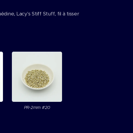
ine, Lacy's Stiff Stuff, fil à tisser
PR-2mm #20