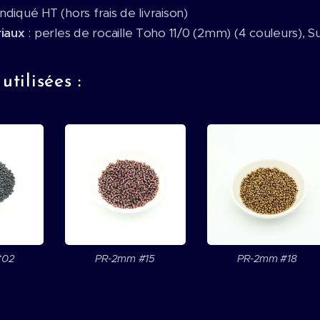
 indiqué HT (hors frais de livraison)
riaux
: perles de rocaille Toho 11/0 (2mm) (4 couleurs), Suéd
utilisées :
#02
PR-2mm #15
PR-2mm #18