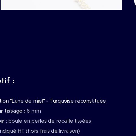
if :
tion "Lune de miel" - Turquoise reconstituée
r tissage :
6 mm
ir
: boule en perles de rocaille tissées
 indiqué HT (hors frais de livraison)