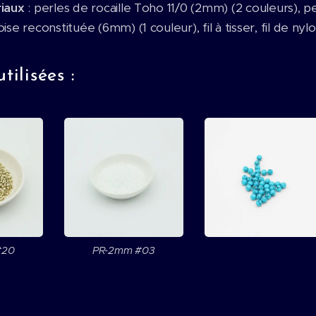
riaux
: perles de rocaille Toho 11/0 (2mm) (2 couleurs), 
ise reconstituée (6mm) (1 couleur), fil à tisser, fil de nyl
tilisées :
#20
PR-2mm #03