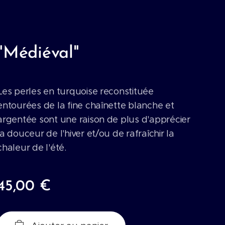
"Médiéval"
Les perles en turquoise reconstituée
entourées de la fine chaînette blanche et
argentée sont une raison de plus d'apprécier
la douceur de l'hiver et/ou de rafraîchir la
chaleur de l'été.
45,00
€