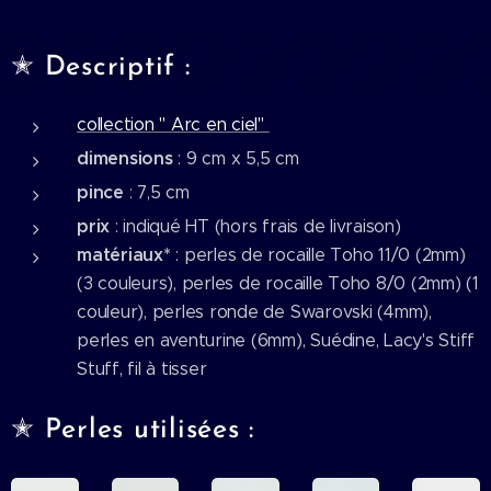
✭ Descriptif :
collection " Arc en ciel"
dimensions
: 9 cm x 5,5 cm
pince
: 7,5 cm
prix
: indiqué HT (hors frais de livraison)
matériaux*
: perles de rocaille Toho 11/0 (2mm)
(3 couleurs), perles de rocaille Toho 8/0 (2mm) (1
couleur), perles ronde de Swarovski (4mm),
perles en aventurine (6mm), Suédine, Lacy's Stiff
Stuff, fil à tisser
✭ Perles utilisées :