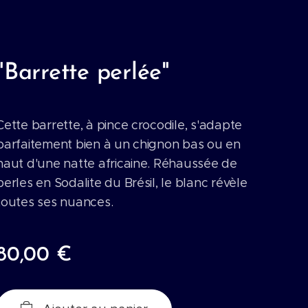
"Barrette perlée"
Cette barrette, à pince crocodile, s'adapte
parfaitement bien à un chignon bas ou en
haut d'une natte africaine. Réhaussée de
perles en Sodalite du Brésil, le blanc révèle
toutes ses nuances.
80,00
€