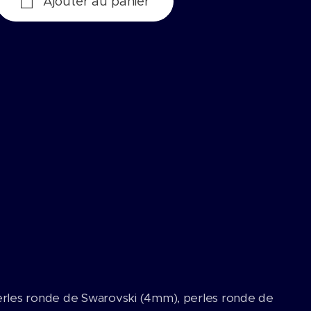
Ajouter au panier
 perles ronde de Swarovski (4mm), perles ronde de