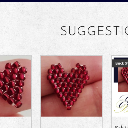
SUGGEST
Brick S