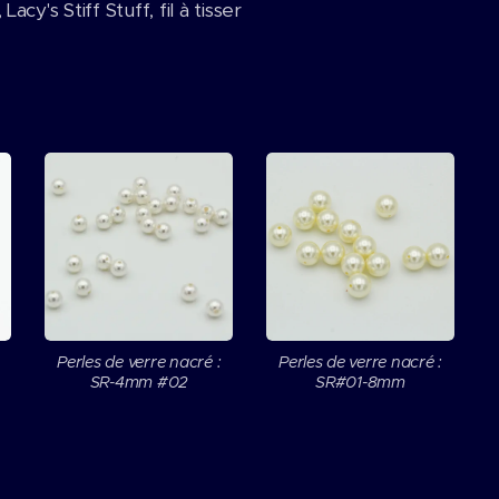
y's Stiff Stuff, fil à tisser
Perles de verre nacré :
Perles de verre nacré :
SR-4mm #02
SR#01-8mm