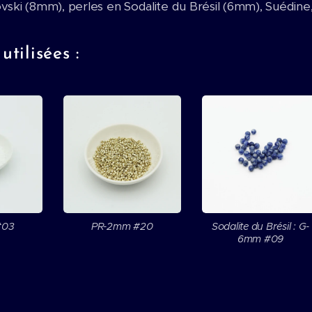
ski (8mm), perles en Sodalite du Brésil (6mm), Suédine, Lac
utilisées :
#03
PR-2mm #20
Sodalite du Brésil : G-
6mm #09