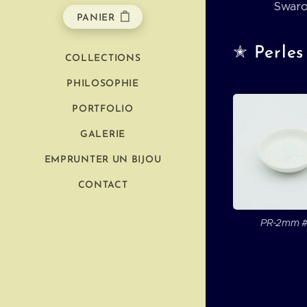
Swarov
PANIER
✭ Perles 
COLLECTIONS
PHILOSOPHIE
PORTFOLIO
GALERIE
EMPRUNTER UN BIJOU
CONTACT
PR-2mm 