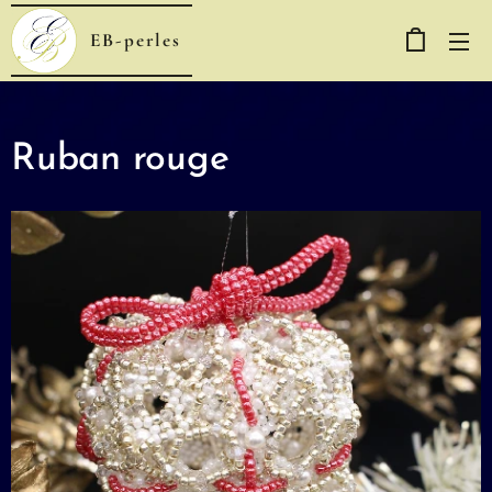
EB-perles
Ruban rouge