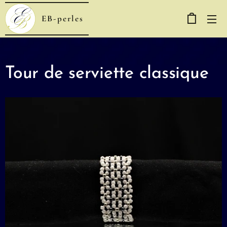
EB-perles
Tour de serviette classique