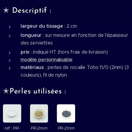
✭ Descriptif :
largeur du tissage
: 2 cm
longueur
: sur mesure en fonction de l'épaisseur
des serviettes
prix
: indiqué HT (hors frais de livraison)
modèle personnalisable
matériaux
: perles de rocaille Toho 11/0 (2mm) (3
couleurs), fil de nylon
✭Perles utilisées :
ref : PR-
PR-2mm
PR-2mm