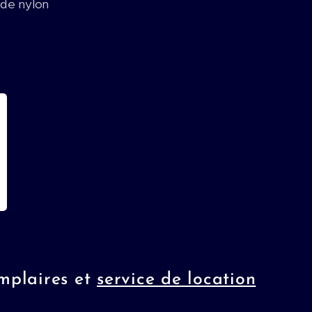
l de nylon
mplaires et
service de location