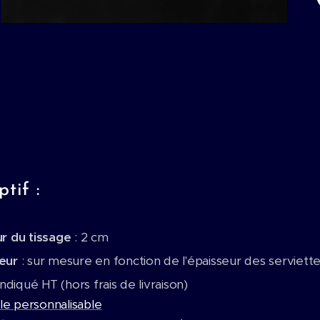
tif :
ur du tissage
: 2 cm
ueur
: sur mesure en fonction de l'épaisseur des serviett
 indiqué HT (hors frais de livraison)
e personnalisable