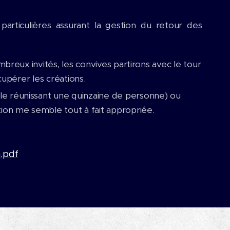
particulières assurant la gestion du retour des
reux invités, les convives partirons avec le tour
cupérer les créations.
le réunissant une quinzaine de personne) ou
ation me semble tout à fait appropriée.
n.pdf