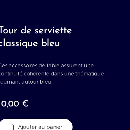
Tour de serviette
classique bleu
Ces accessoires de table assurent une
continuité cohérente dans une thématique
tournant autour bleu.
10,00
€
Ajouter au panier