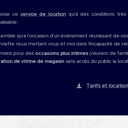
pose ce
service de location
qu'à des conditions très 
alisable :
semble qu'à l'occasion d'un évènement réunissant de nomb
rviette nous mettant vous et moi dans l'incapacité de ré
oins pour des
occasions plus intimes
(réunion de famil
ation de vitrine de magasin
sans accès du public la loc
Tarifs et locatio