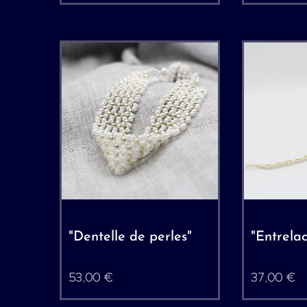
"Dentelle de perles"
"Entrela
53,00
€
37,00
€