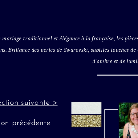
 mariage traditionnel et élégance à la française, les pièc
ns. Brillance des perles de Swarovski, subtiles touches de 
d'ombre et de lumi
ection suivante >
ion précédente