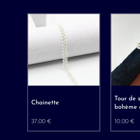
Tour de s
Chainette
bohème c
37,00
€
10,00
€