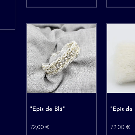
"Epis de Blé"
"Epis de 
72,00
€
72,00
€