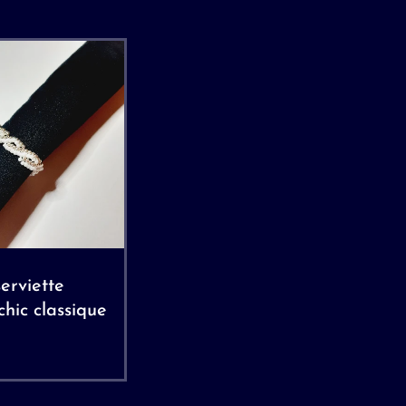
erviette
hic classique