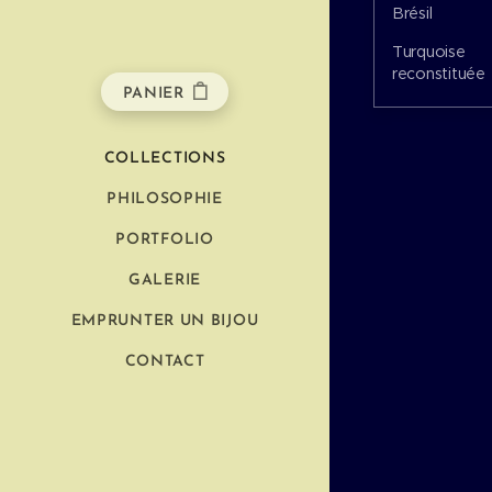
Brésil
Turquoise
reconstituée
PANIER
COLLECTIONS
PHILOSOPHIE
PORTFOLIO
GALERIE
EMPRUNTER UN BIJOU
CONTACT