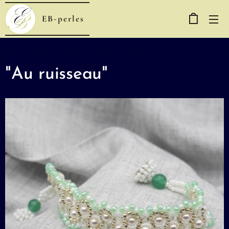
EB-perles
"Au ruisseau"