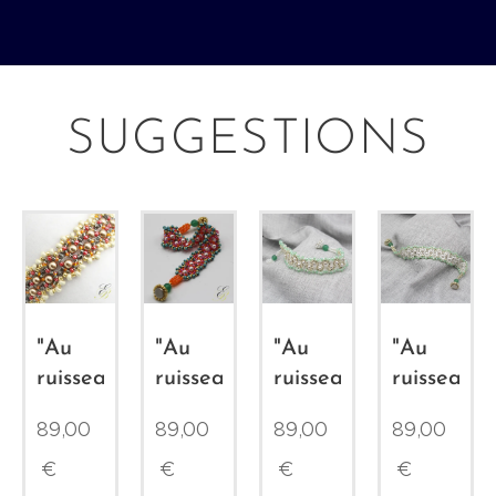
SUGGESTIONS
"Au
"Au
"Au
"Au
ruisseau"
ruisseau"
ruisseau"
ruisseau"
89,00
89,00
89,00
89,00
€
€
€
€