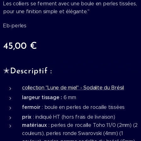
Les colliers se ferment avec une boule en perles tissées,
pour une finition simple et élégante."
Eb-perles
45,00
€
✭Descriptif :
collection "Lune de miel" - Sodalite du Brésil
largeur tissage :
6 mm
fermoir
: boule en perles de rocaille tissées
prix
: indiqué HT (hors frais de livraison)
matériaux
: perles de rocaille Toho 11/0 (2mm) (2
couleurs), perles ronde Swarovski (4mm) (1