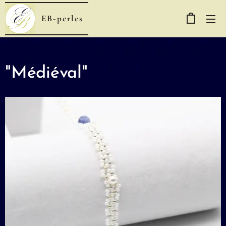
EB-perles
"Médiéval"